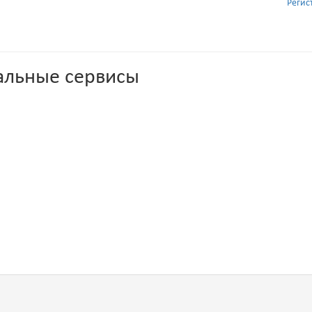
Регис
альные сервисы