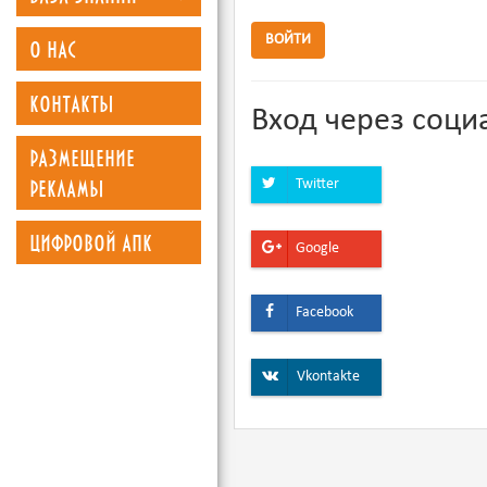
о нас
ВОЙТИ
контакты
Вход через соци
размещение
рекламы
Twitter
цифровой апк
Google
Facebook
Vkontakte