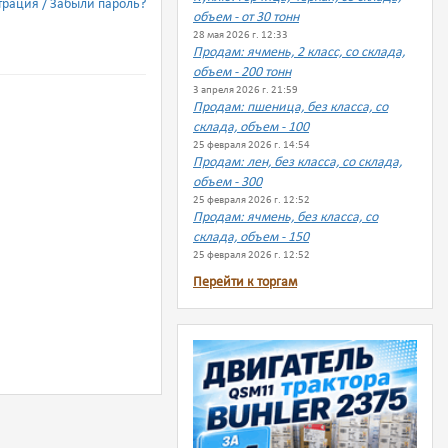
трация
Забыли пароль?
объем - от 30 тонн
28 мая 2026 г. 12:33
Продам: ячмень, 2 класс, со склада,
объем - 200 тонн
3 апреля 2026 г. 21:59
Продам: пшеница, без класса, со
склада, объем - 100
25 февраля 2026 г. 14:54
Продам: лен, без класса, со склада,
объем - 300
25 февраля 2026 г. 12:52
Продам: ячмень, без класса, со
склада, объем - 150
25 февраля 2026 г. 12:52
Перейти к торгам