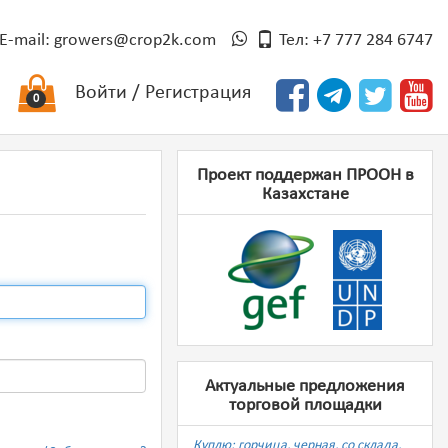
E-mail:
growers@crop2k.com
Тел: +7 777 284 6747
Войти
/
Регистрация
0
Проект поддержан ПРООН в
Казахстане
Актуальные предложения
торговой площадки
Куплю: горчица, черная, со склада,