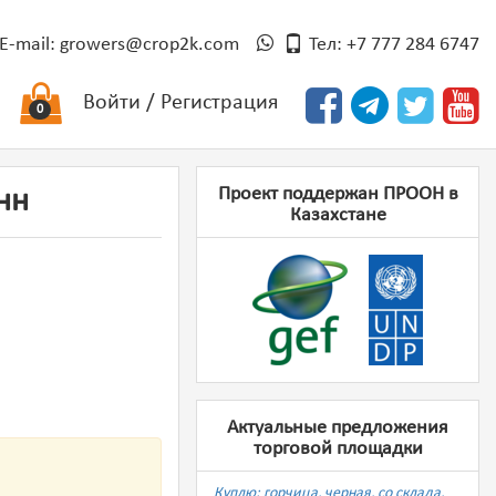
E-mail:
growers@crop2k.com
Тел: +7 777 284 6747
Войти
/
Регистрация
0
Проект поддержан ПРООН в
нн
Казахстане
Актуальные предложения
торговой площадки
Куплю: горчица, черная, со склада,