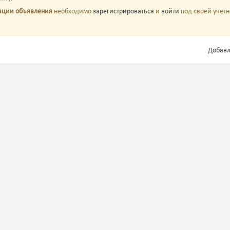
ации объявления
необходимо
зарегистрироваться
и
войти
под своей учетн
Добавле