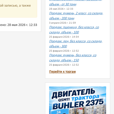
объем - от 30 тонн
ой записью, а также
28 мая 2026 г. 12:33
Продам: ячмень, 2 класс, со склада,
объем - 200 тонн
3 апреля 2026 г. 21:59
но: 28 мая 2026 г. 12:33
Продам: пшеница, без класса, со
склада, объем - 100
25 февраля 2026 г. 14:54
Продам: лен, без класса, со склада,
объем - 300
25 февраля 2026 г. 12:52
Продам: ячмень, без класса, со
склада, объем - 150
25 февраля 2026 г. 12:52
Перейти к торгам