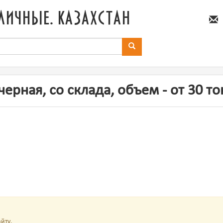
личные. казахстан
черная, со склада, объем - от 30 то
йту.