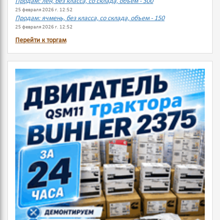
Продам: лен, без класса, со склада, объем - 300
25 февраля 2026 г. 12:52
Продам: ячмень, без класса, со склада, объем - 150
25 февраля 2026 г. 12:52
Перейти к торгам