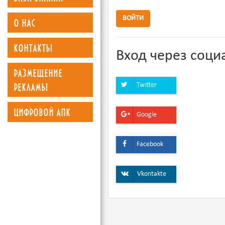
о нас
ВОЙТИ
контакты
Вход через соци
размещение
рекламы
Twitter
цифровой апк
Google
Facebook
Vkontakte