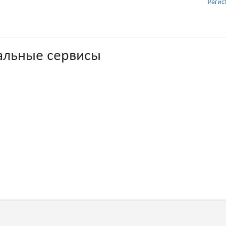
Регис
альные сервисы