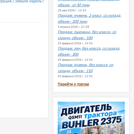
трация
Забыли пароль?
объем - от 30 тонн
28 мая 2026 г. 12:33
Продам: ячмень, 2 класс, со склада,
объем - 200 тонн
3 апреля 2026 г. 21:59
Продам: пшеница, без класса, со
склада, объем - 100
25 февраля 2026 г. 14:54
Продам: лен, без класса, со склада,
объем - 300
25 февраля 2026 г. 12:52
Продам: ячмень, без класса, со
склада, объем - 150
25 февраля 2026 г. 12:52
Перейти к торгам