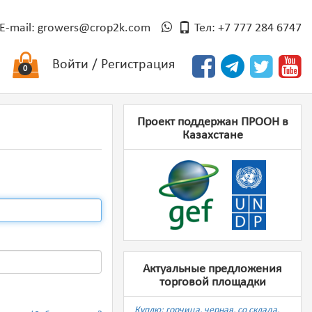
E-mail:
growers@crop2k.com
Тел: +7 777 284 6747
Войти
/
Регистрация
0
Проект поддержан ПРООН в
Казахстане
Актуальные предложения
торговой площадки
Куплю: горчица, черная, со склада,