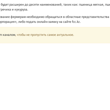
 будет расширен до десяти наименований, таких как: пшеница мягкая, пш
 гречиха и кукуруза.
ование фермерам необходимо обращаться в областные представительства
порация», либо подать онлайн-заявку на сайте fcc.kz.
am каналом
, чтобы не пропустить самое актуальное.