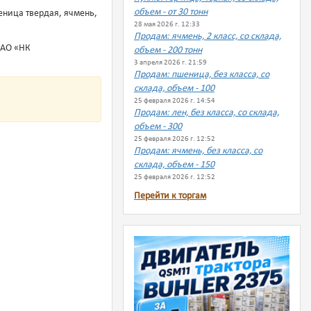
объем - от 30 тонн
еница твердая, ячмень,
28 мая 2026 г. 12:33
Продам: ячмень, 2 класс, со склада,
 АО «НК
объем - 200 тонн
3 апреля 2026 г. 21:59
Продам: пшеница, без класса, со
склада, объем - 100
25 февраля 2026 г. 14:54
Продам: лен, без класса, со склада,
объем - 300
25 февраля 2026 г. 12:52
Продам: ячмень, без класса, со
склада, объем - 150
25 февраля 2026 г. 12:52
Перейти к торгам