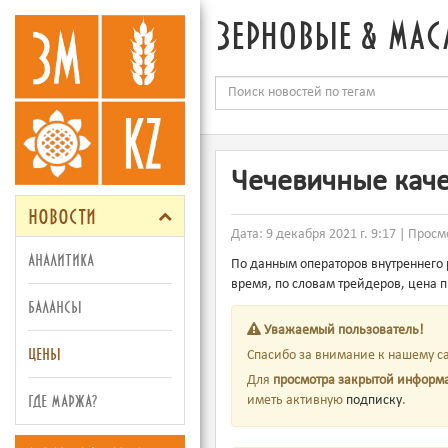
зерновые & мас
Чечевичные каче
новости
Дата: 9 декабря 2021 г. 9:17 | Просм
аналитика
По данным операторов внутреннего 
время, по словам трейдеров, цена 
балансы
Уважаемый пользователь!
цены
Спасибо за внимание к нашему са
Для
просмотра закрытой информ
где маржа?
иметь активную
подписку
.