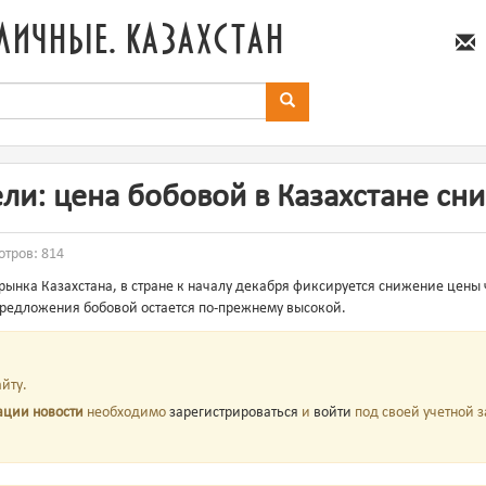
личные. казахстан
ли: цена бобовой в Казахстане сн
отров: 814
рынка Казахстана, в стране к началу декабря фиксируется снижение цены 
предложения бобовой остается по-прежнему высокой.
йту.
ации новости
необходимо
зарегистрироваться
и
войти
под своей учетной з