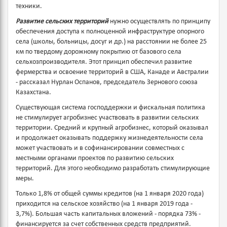
техники.
Развитие сельских территорий
нужно осуществлять по принципу
обеспечения доступа к полноценной инфраструктуре опорного
села (школы, больницы, досуг и др.) на расстоянии не более 25
км по твердому дорожному покрытию от базового села
сельхозпроизводителя. Этот принцип обеспечил развитие
фермерства и освоение территорий в США, Канаде и Австралии
- рассказал Нурлан Оспанов, председатель Зернового союза
Казахстана.
Существующая система господдержки и фискальная политика
не стимулирует агробизнес участвовать в развитии сельских
территории. Средний и крупный агробизнес, который оказывал
и продолжает оказывать поддержку жизнедеятельности села
может участвовать и в софинансировании совместных с
местными органами проектов по развитию сельских
территорий. Для этого необходимо разработать стимулирующие
меры.
Только 1,8% от общей суммы кредитов (на 1 января 2020 года)
приходится на сельское хозяйство (на 1 января 2019 года -
3,7%). Большая часть капитальных вложений - порядка 73% -
финансируется за счет собственных средств предприятий.