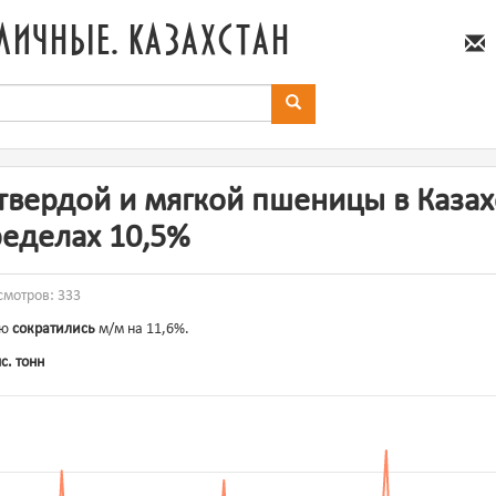
личные. казахстан
 твердой и мягкой пшеницы в Казах
ределах 10,5%
осмотров: 333
рю
сократились
м/м на 11,6%.
с. тонн