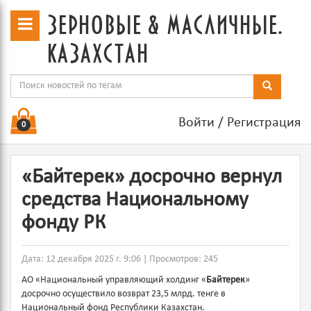
зерновые & масличные.
казахстан
Войти
/
Регистрация
0
«Байтерек» досрочно вернул
средства Национальному
фонду РК
Дата: 12 декабря 2025 г. 9:06 | Просмотров: 245
АО «Национальный управляющий холдинг «
Байтерек
»
досрочно осуществило возврат 23,5 млрд. тенге в
Национальный фонд Республики Казахстан.