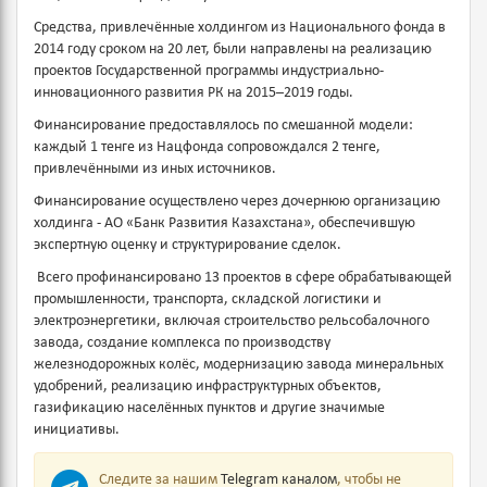
Средства, привлечённые холдингом из Национального фонда в
2014 году сроком на 20 лет, были направлены на реализацию
проектов Государственной программы индустриально-
инновационного развития РК на 2015–2019 годы.
Финансирование предоставлялось по смешанной модели:
каждый 1 тенге из Нацфонда сопровождался 2 тенге,
привлечёнными из иных источников.
Финансирование осуществлено через дочернюю организацию
холдинга - АО «Банк Развития Казахстана», обеспечившую
экспертную оценку и структурирование сделок.
Всего профинансировано 13 проектов в сфере обрабатывающей
промышленности, транспорта, складской логистики и
электроэнергетики, включая строительство рельсобалочного
завода, создание комплекса по производству
железнодорожных колёс, модернизацию завода минеральных
удобрений, реализацию инфраструктурных объектов,
газификацию населённых пунктов и другие значимые
инициативы.
Следите за нашим
Telegram каналом
, чтобы не