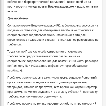
победе над бюрократической коллизией, возникшей из-за
противоречия между новым
Водным кодексом
и подзаконными
актами.
Суть проблемы
Согласно новому Водному кодексу РК, забор водных ресурсов из
подземных объектов для обводнения пастбищ не относится к
специальному водопользованию. Это означает, что для
строительства колодцев и скважин специальное разрешение не
требуется.
Тогда как по Правилам субсидирования от фермеров
требовалось предоставление копии разрешения на
специальное водопользование для возмещения части расходов
по Паспорту № 4 («Создание инфраструктуры обводнения
пастбищ»).
Проблема заключалась в замкнутом круге: водохозяйственный
орган отказывается выдавать необходимое разрешение,
утверждая, что оно не требуется, в то время как администратор
программы не может осуществить выплату субсидий, поскольку
требовалось наличие этого документа.
Проблема носила не только теоретический, но и практический