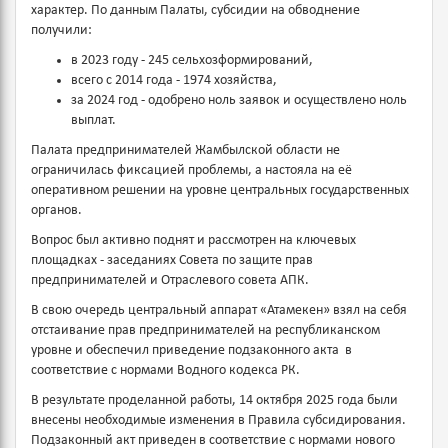
характер. По данным Палаты, субсидии на обводнение
получили:
в 2023 году - 245 сельхозформирований,
всего с 2014 года - 1974 хозяйства,
за 2024 год - одобрено ноль заявок и осуществлено ноль
выплат.
Палата предпринимателей Жамбылской области не
ограничилась фиксацией проблемы, а настояла на её
оперативном решении на уровне центральных государственных
органов.
Вопрос был активно поднят и рассмотрен на ключевых
площадках - заседаниях Совета по защите прав
предпринимателей и Отраслевого совета АПК.
В свою очередь центральный аппарат «Атамекен» взял на себя
отстаивание прав предпринимателей на республиканском
уровне и обеспечил приведение подзаконного акта в
соответствие с нормами Водного кодекса РК.
В результате проделанной работы, 14 октября 2025 года были
внесены необходимые изменения в Правила субсидирования.
Подзаконный акт приведен в соответствие с нормами нового