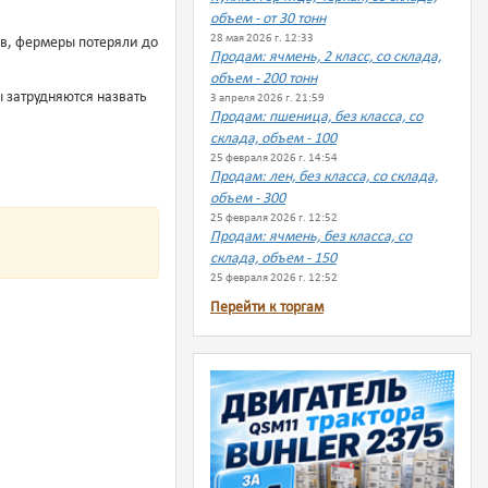
объем - от 30 тонн
28 мая 2026 г. 12:33
ов, фермеры потеряли до
Продам: ячмень, 2 класс, со склада,
объем - 200 тонн
 затрудняются назвать
3 апреля 2026 г. 21:59
Продам: пшеница, без класса, со
склада, объем - 100
25 февраля 2026 г. 14:54
Продам: лен, без класса, со склада,
объем - 300
25 февраля 2026 г. 12:52
Продам: ячмень, без класса, со
склада, объем - 150
25 февраля 2026 г. 12:52
Перейти к торгам