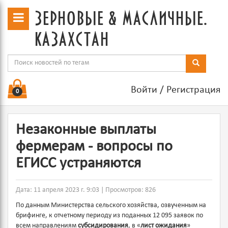
зерновые & масличные.
казахстан
Войти
/
Регистрация
0
Незаконные выплаты
фермерам - вопросы по
ЕГИСС устраняются
Дата: 11 апреля 2023 г. 9:03 | Просмотров: 826
По данным Министерства сельского хозяйства, озвученным на
брифинге, к отчетному периоду из поданных 12 095 заявок по
всем направлениям
субсидирования
, в «
лист ожидания
»