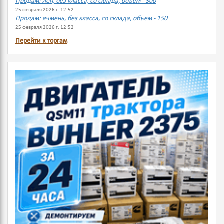
Продам: лен, без класса, со склада, объем - 300
25 февраля 2026 г. 12:52
Продам: ячмень, без класса, со склада, объем - 150
25 февраля 2026 г. 12:52
Перейти к торгам