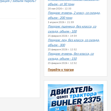
трация
Забыли пароль?
объем - от 30 тонн
28 мая 2026 г. 12:33
Продам: ячмень, 2 класс, со склада,
объем - 200 тонн
3 апреля 2026 г. 21:59
Продам: пшеница, без класса, со
склада, объем - 100
25 февраля 2026 г. 14:54
Продам: лен, без класса, со склада,
объем - 300
25 февраля 2026 г. 12:52
Продам: ячмень, без класса, со
склада, объем - 150
25 февраля 2026 г. 12:52
Перейти к торгам