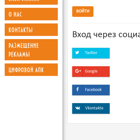
о нас
ВОЙТИ
контакты
Вход через соци
размещение
рекламы
Twitter
цифровой апк
Google
Facebook
Vkontakte