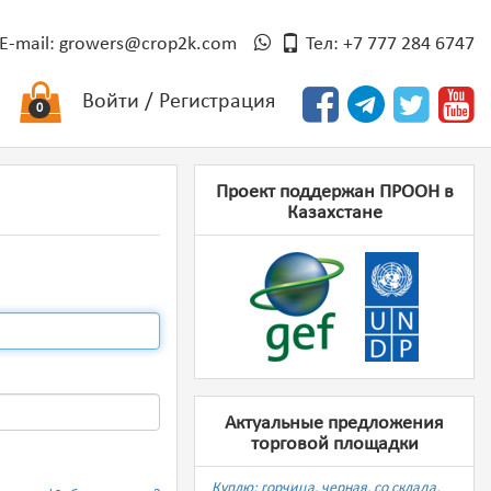
E-mail:
growers@crop2k.com
Тел: +7 777 284 6747
Войти
/
Регистрация
0
Проект поддержан ПРООН в
Казахстане
Актуальные предложения
торговой площадки
Куплю: горчица, черная, со склада,