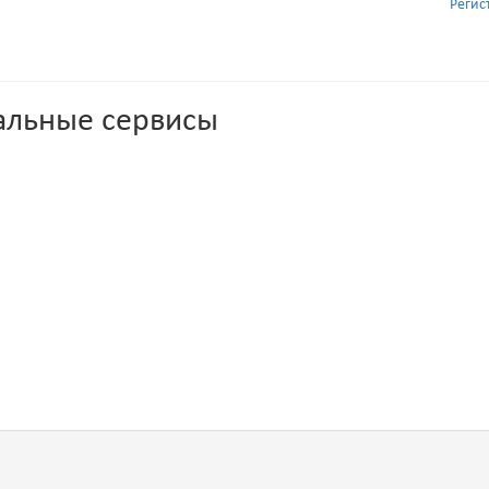
Регис
альные сервисы