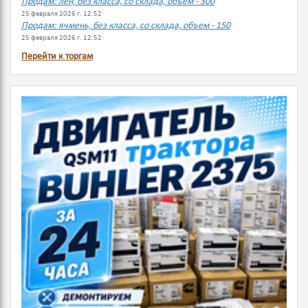
Продам: лен, без класса, со склада, объем - 300
25 февраля 2026 г. 12:52
Продам: ячмень, без класса, со склада, объем - 150
25 февраля 2026 г. 12:52
Перейти к торгам