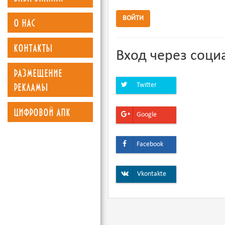
о нас
ВОЙТИ
контакты
Вход через соци
размещение
рекламы
Twitter
цифровой апк
Google
Facebook
Vkontakte