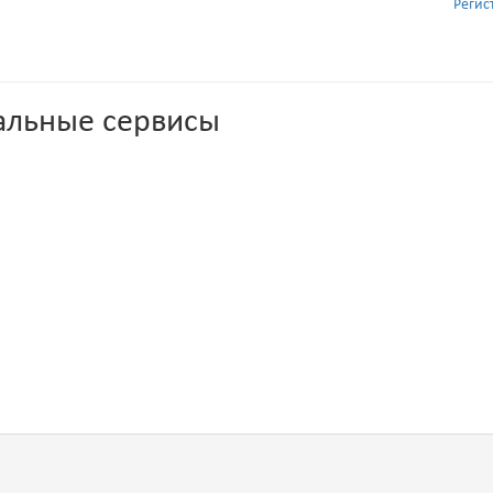
Регис
альные сервисы