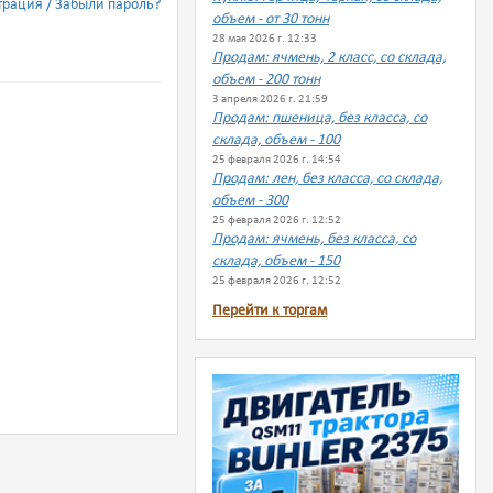
трация
Забыли пароль?
объем - от 30 тонн
28 мая 2026 г. 12:33
Продам: ячмень, 2 класс, со склада,
объем - 200 тонн
3 апреля 2026 г. 21:59
Продам: пшеница, без класса, со
склада, объем - 100
25 февраля 2026 г. 14:54
Продам: лен, без класса, со склада,
объем - 300
25 февраля 2026 г. 12:52
Продам: ячмень, без класса, со
склада, объем - 150
25 февраля 2026 г. 12:52
Перейти к торгам