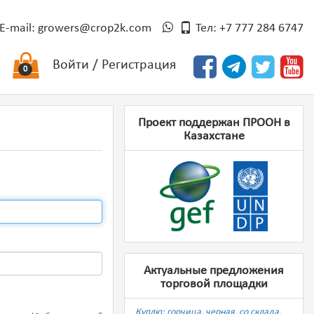
E-mail:
growers@crop2k.com
Тел: +7 777 284 6747
Войти
/
Регистрация
0
Проект поддержан ПРООН в
Казахстане
Актуальные предложения
торговой площадки
Куплю: горчица, черная, со склада,