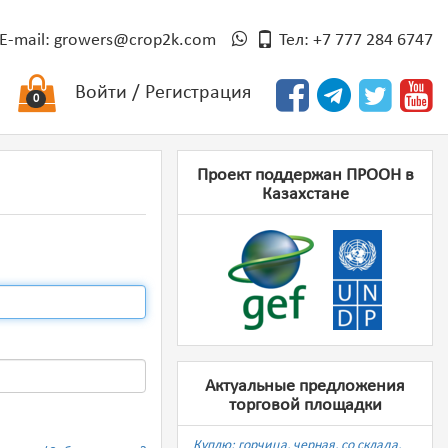
E-mail:
growers@crop2k.com
Тел: +7 777 284 6747
Войти
/
Регистрация
0
Проект поддержан ПРООН в
Казахстане
Актуальные предложения
торговой площадки
Куплю: горчица, черная, со склада,