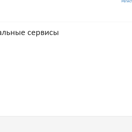
Регис
альные сервисы