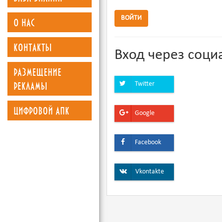
о нас
ВОЙТИ
контакты
Вход через соци
размещение
рекламы
Twitter
цифровой апк
Google
Facebook
Vkontakte