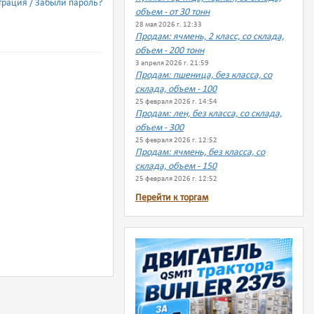
трация
Забыли пароль?
объем - от 30 тонн
28 мая 2026 г. 12:33
Продам: ячмень, 2 класс, со склада,
объем - 200 тонн
3 апреля 2026 г. 21:59
Продам: пшеница, без класса, со
склада, объем - 100
25 февраля 2026 г. 14:54
Продам: лен, без класса, со склада,
объем - 300
25 февраля 2026 г. 12:52
Продам: ячмень, без класса, со
склада, объем - 150
25 февраля 2026 г. 12:52
Перейти к торгам