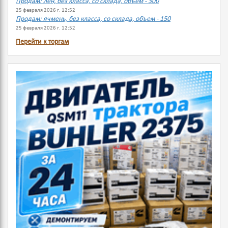
Продам: лен, без класса, со склада, объем - 300
25 февраля 2026 г. 12:52
Продам: ячмень, без класса, со склада, объем - 150
25 февраля 2026 г. 12:52
Перейти к торгам