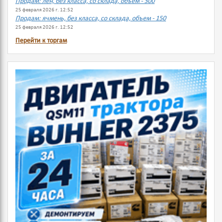
Продам: лен, без класса, со склада, объем - 300
25 февраля 2026 г. 12:52
Продам: ячмень, без класса, со склада, объем - 150
25 февраля 2026 г. 12:52
Перейти к торгам