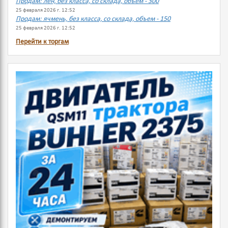
Продам: лен, без класса, со склада, объем - 300
25 февраля 2026 г. 12:52
Продам: ячмень, без класса, со склада, объем - 150
25 февраля 2026 г. 12:52
Перейти к торгам