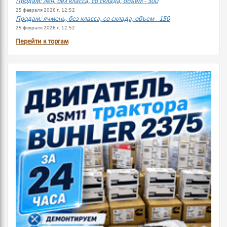
Продам: лен, без класса, со склада, объем - 300
25 февраля 2026 г. 12:52
Продам: ячмень, без класса, со склада, объем - 150
25 февраля 2026 г. 12:52
Перейти к торгам