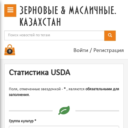
зерновые & масличные.
казахстан
Войти
/
Регистрация
0
Статистика USDA
Поля, отмеченные звездочкой -
*
, являются
обязательными для
заполнения
.
Группа культур
*