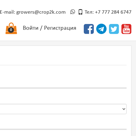
E-mail:
growers@crop2k.com
Тел: +7 777 284 6747
Войти
/
Регистрация
0