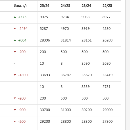
Изм. г/г
25/26
24/25
23/24
22/23
+325
9075
9734
9033
8977
-2494
5287
4970
3919
4530
+604
28396
31814
28161
26209
-200
200
500
500
500
-
10
3
3590
2680
-1890
33693
36787
35670
33419
-
10
3
3539
2731
-200
200
500
500
500
-900
30700
31000
30200
29000
-200
29200
28800
28300
27300