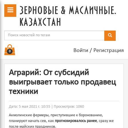
зерновые & масличные.
казахстан
Войти
/
Регистрация
0
Аграрий: От субсидий
выигрывает только продавец
техники
Дата: 5 мая 2021 г. 10:55 | Просмотров: 1060
Акмолинские фермеры, приступившие к боронованию,
планируют начать сев, как
прогнозировалось ранее
, сразу же
после майских праздников.