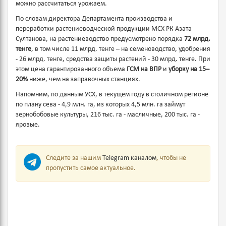
можно рассчитаться урожаем.
По словам директора Департамента производства и
переработки растениеводческой продукции МСХ РК Азата
Султанова, на растениеводство предусмотрено порядка
72 млрд.
тенге
, в том числе 11 млрд. тенге – на семеноводство, удобрения
- 26 млрд. тенге, средства защиты растений - 30 млрд. тенге. При
этом цена гарантированного объема
ГСМ на ВПР
и
уборку на 15–
20%
ниже, чем на заправочных станциях.
Напомним, по данным УСХ, в текущем году в столичном регионе
по плану сева - 4,9 млн. га, из которых 4,5 млн. га займут
зернобобовые культуры, 216 тыс. га - масличные, 200 тыс. га -
яровые.
Следите за нашим
Telegram каналом
, чтобы не
пропустить самое актуальное.