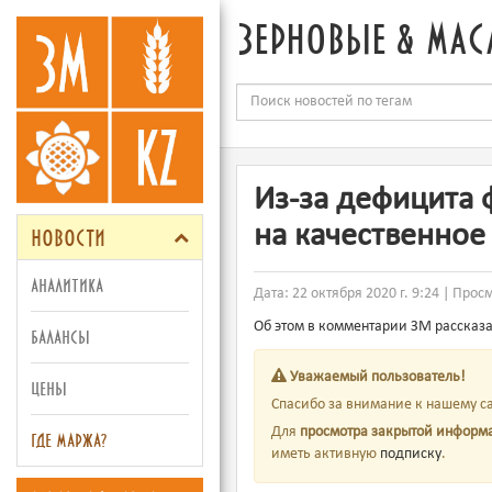
зерновые & мас
Из-за дефицита
новости
на качественное
аналитика
Дата: 22 октября 2020 г. 9:24 | Прос
Об этом в комментарии ЗМ рассказа
балансы
Уважаемый пользователь!
цены
Спасибо за внимание к нашему са
Для
просмотра закрытой информ
где маржа?
иметь активную
подписку
.