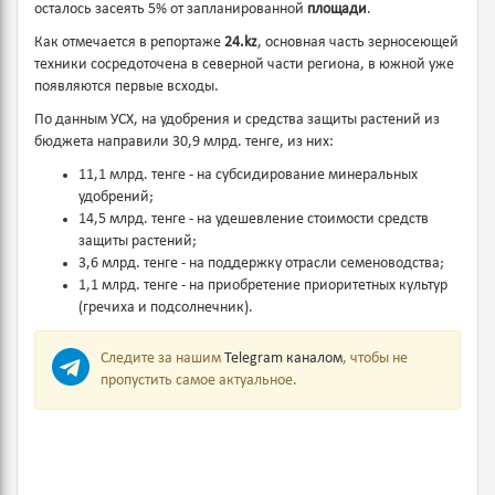
осталось засеять 5% от запланированной
площади
.
Как отмечается в репортаже
24.kz
, основная часть зерносеющей
техники сосредоточена в северной части региона, в южной уже
появляются первые всходы.
По данным УСХ, на удобрения и средства защиты растений из
бюджета направили 30,9 млрд. тенге, из них:
11,1 млрд. тенге - на субсидирование минеральных
удобрений;
14,5 млрд. тенге - на удешевление стоимости средств
защиты растений;
3,6 млрд. тенге - на поддержку отрасли семеноводства;
1,1 млрд. тенге - на приобретение приоритетных культур
(гречиха и подсолнечник).
Следите за нашим
Telegram каналом
, чтобы не
пропустить самое актуальное.