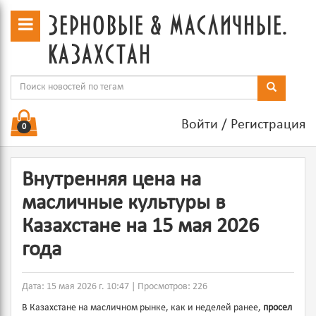
зерновые & масличные.
казахстан
Войти
/
Регистрация
0
Внутренняя цена на
масличные культуры в
Казахстане на 15 мая 2026
года
Дата: 15 мая 2026 г. 10:47 | Просмотров: 226
В Казахстане на масличном рынке, как и неделей ранее,
просел