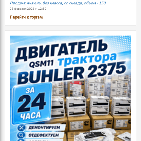
Продам: ячмень, без класса, со склада, объем - 150
25 февраля 2026 г. 12:52
Перейти к торгам