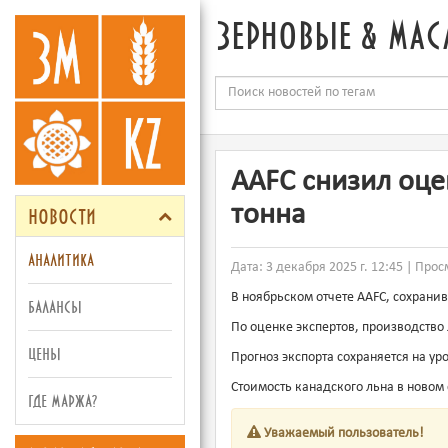
зерновые & мас
AAFC снизил оце
новости
тонна
аналитика
Дата: 3 декабря 2025 г. 12:45 | Прос
В ноябрьском отчете AAFC, сохрани
балансы
По оценке экспертов, производство 
цены
Прогноз экспорта сохраняется на уро
Стоимость канадского льна в новом 
где маржа?
Уважаемый пользователь!