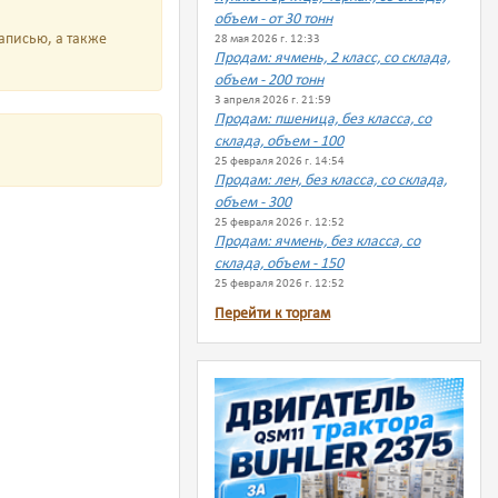
объем - от 30 тонн
аписью, а также
28 мая 2026 г. 12:33
Продам: ячмень, 2 класс, со склада,
объем - 200 тонн
3 апреля 2026 г. 21:59
Продам: пшеница, без класса, со
склада, объем - 100
25 февраля 2026 г. 14:54
Продам: лен, без класса, со склада,
объем - 300
25 февраля 2026 г. 12:52
Продам: ячмень, без класса, со
склада, объем - 150
25 февраля 2026 г. 12:52
Перейти к торгам