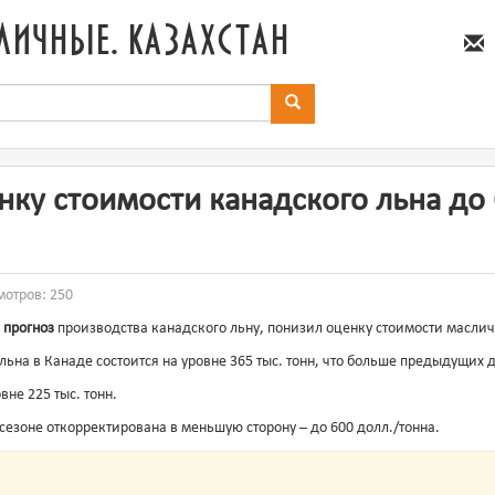
личные. казахстан
нку стоимости канадского льна до 
мотров: 250
в
прогноз
производства канадского льну, понизил оценку стоимости маслич
льна в Канаде состоится на уровне 365 тыс. тонн, что больше предыдущих д
вне 225 тыс. тонн.
сезоне откорректирована в меньшую сторону – до 600 долл./тонна.