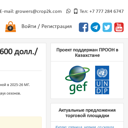
E-mail:
growers@crop2k.com
Тел: +7 777 284 6747
Войти
/
Регистрация
0
Проект поддержан ПРООН в
600 долл./
Казахстане
ной в 2025-26 МГ.
вух сезонов.
Актуальные предложения
торговой площадки
Куплю: горчица, черная, со склада,