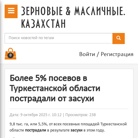
зерновые & масличные.
казахстан
Войти
/
Регистрация
0
Более 5% посевов в
Туркестанской области
пострадали от засухи
Дата: 9 октября 2025 г. 10:12 | Просмотров: 238
9,8 тыс. га, или 5,5%, от всех посевных площадей Туркестанской
области
пострадали
в результате
засухи
в этом году.