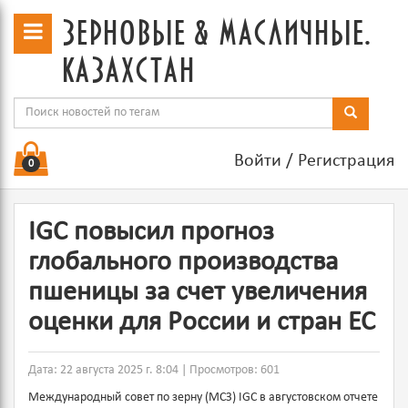
зерновые & масличные.
казахстан
Войти
/
Регистрация
0
IGC повысил прогноз
глобального производства
пшеницы за счет увеличения
оценки для России и стран ЕС
Дата: 22 августа 2025 г. 8:04 | Просмотров: 601
Международный совет по зерну (МСЗ) IGC в августовском отчете