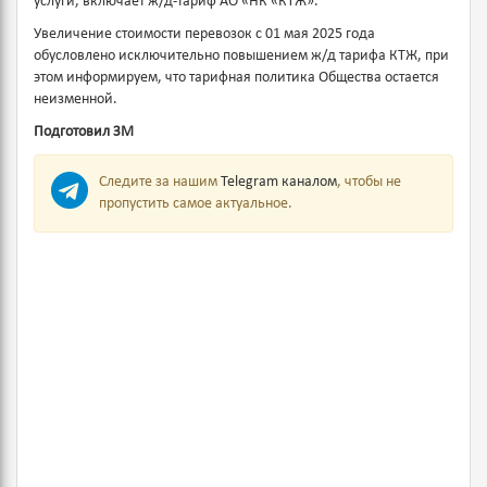
услуги, включает ж/д-тариф АО «НК «КТЖ».
Увеличение стоимости перевозок с 01 мая 2025 года
обусловлено исключительно повышением ж/д тарифа КТЖ, при
этом информируем, что тарифная политика Общества остается
неизменной.
Подготовил ЗМ
Следите за нашим
Telegram каналом
, чтобы не
пропустить самое актуальное.