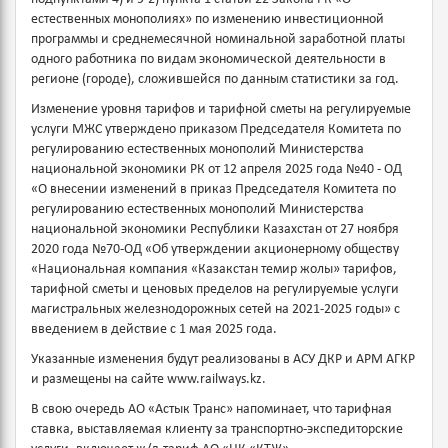
естественных монополиях» по изменению инвестиционной
программы и среднемесячной номинальной заработной платы
одного работника по видам экономической деятельности в
регионе (городе), сложившейся по данным статистики за год.
Изменение уровня тарифов и тарифной сметы на регулируемые
услуги МЖС утверждено приказом Председателя Комитета по
регулированию естественных монополий Министерства
национальной экономики РК от 12 апреля 2025 года №40 - ОД
«О внесении изменений в приказ Председателя Комитета по
регулированию естественных монополий Министерства
национальной экономики Республики Казахстан от 27 ноября
2020 года №70-ОД «Об утверждении акционерному обществу
«Национальная компания «Казакстан темир жолы» тарифов,
тарифной сметы и ценовых пределов на регулируемые услуги
магистральных железнодорожных сетей на 2021-2025 годы» с
введением в действие с 1 мая 2025 года.
Указанные изменения будут реализованы в АСУ ДКР и АРМ АГКР
и размещены на сайте www.railways.kz.
В свою очередь АО «Астык Транс» напоминает, что тарифная
ставка, выставляемая клиенту за транспортно-экспедиторские