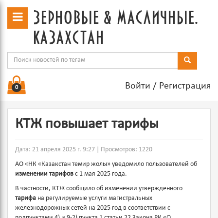
зерновые & масличные.
казахстан
Войти
/
Регистрация
0
КТЖ повышает тарифы
Дата: 21 апреля 2025 г. 9:27 | Просмотров: 1220
АО «НК «Казакстан темир жолы» уведомило пользователей об
изменении тарифов
с 1 мая 2025 года.
В частности, КТЖ сообщило об изменении утвержденного
тарифа
на регулируемые услуги магистральных
железнодорожных сетей на 2025 год в соответствии с
подпунктами 4) и 9-2) пункта 1 статьи 22 Закона РК «О