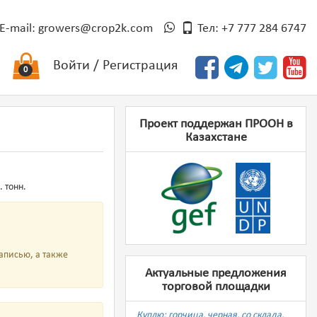
E-mail:
growers@crop2k.com
Тел: +7 777 284 6747
Войти
/
Регистрация
0
Проект поддержан ПРООН в
Казахстане
 тонн.
аписью, а также
Актуальные предложения
торговой площадки
Куплю: горчица, черная, со склада,