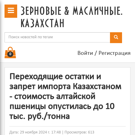
зерновые & масличные.
казахстан
Войти
/
Регистрация
0
Переходящие остатки и
запрет импорта Казахстаном
- стоимость алтайской
пшеницы опустилась до 10
тыс. руб./тонна
Дата: 29 ноября 2024 г. 17:48 | Просмотров: 613