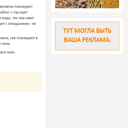
знесмены планируют
айон: с гор идет
а вода, так там смыт
ет с опозданием - не
ТУТ МОГЛА БЫТЬ
овно, сев планируют в
ВАША РЕКЛАМА.
 поле.
все тихо.