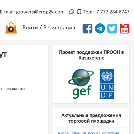
E-mail:
growers@crop2k.com
Тел: +7 777 284 6747
Войти
/
Регистрация
0
Проект поддержан ПРООН в
ут
Казахстане
гг. проводятся
Актуальные предложения
торговой площадки
Куплю: горчица, черная, со склада,