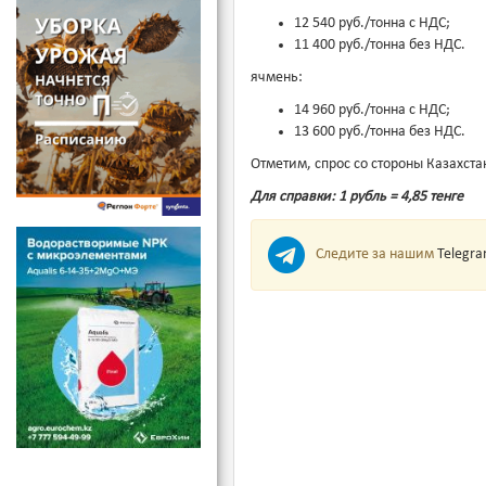
12 540 руб./тонна с НДС;
11 400 руб./тонна без НДС.
ячмень:
14 960 руб./тонна с НДС;
13 600 руб./тонна без НДС.
Отметим, спрос со стороны Казахст
Для справки: 1 рубль = 4,85 тенге
Следите за нашим
Telegr