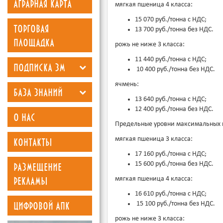
аграрная карта
мягкая пшеница 4 класса:
15 070 руб./тонна с НДС;
торговая
13 700 руб./тонна без НДС.
площадка
рожь не ниже 3 класса:
11 440 руб./тонна с НДС;
подписка зм
10 400 руб./тонна без НДС.
ячмень:
база знаний
13 640 руб./тонна с НДС;
12 400 руб./тонна без НДС.
о нас
Предельные уровни максимальных ц
контакты
мягкая пшеница 3 класса:
17 160 руб./тонна с НДС;
размещение
15 600 руб./тонна без НДС.
рекламы
мягкая пшеница 4 класса:
16 610 руб./тонна с НДС;
цифровой апк
15 100 руб./тонна без НДС.
рожь не ниже 3 класса: