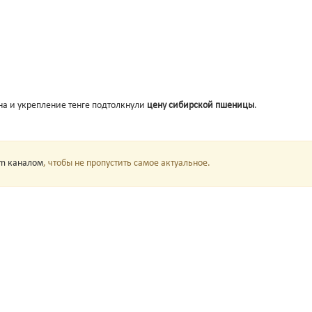
ана и укрепление тенге подтолкнули
цену сибирской пшеницы
.
am каналом
, чтобы не пропустить самое актуальное.