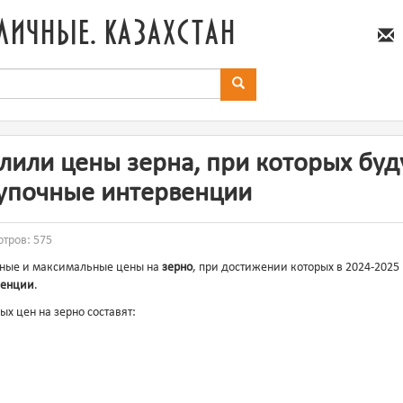
личные. казахстан
лили цены зерна, при которых буд
купочные интервенции
отров: 575
ные и максимальные цены на
зерно
, при достижении которых в 2024-2025 
венции
.
х цен на зерно составят: