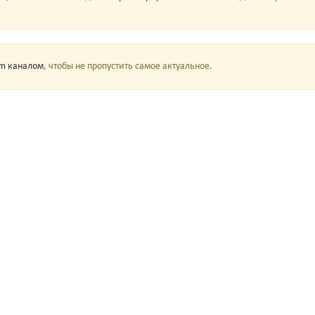
am каналом
, чтобы не пропустить самое актуальное.