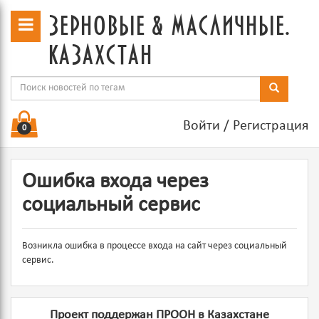
зерновые & масличные.
казахстан
Войти
/
Регистрация
0
Ошибка входа через
социальный сервис
Возникла ошибка в процессе входа на сайт через социальный
сервис.
Проект поддержан ПРООН в Казахстане