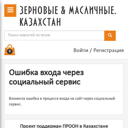
зерновые & масличные.
казахстан
Войти
/
Регистрация
0
Ошибка входа через
социальный сервис
Возникла ошибка в процессе входа на сайт через социальный
сервис.
Проект поддержан ПРООН в Казахстане