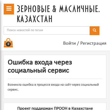
зерновые & масличные.
казахстан
Войти
/
Регистрация
0
Ошибка входа через
социальный сервис
Возникла ошибка в процессе входа на сайт через социальный
сервис.
Проект поддержан ПРООН в Казахстане