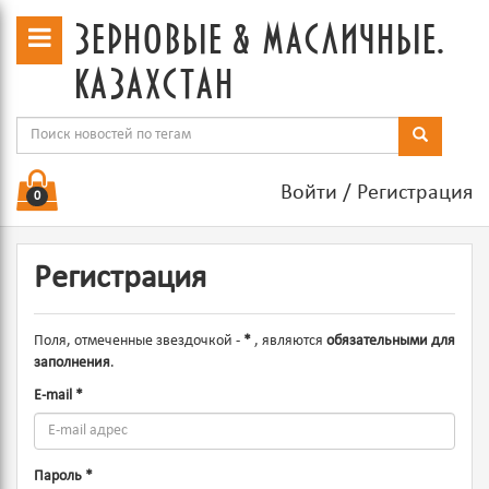
зерновые & масличные.
казахстан
Войти
/
Регистрация
0
Регистрация
Поля, отмеченные звездочкой -
*
, являются
обязательными для
заполнения
.
E-mail
*
Пароль
*