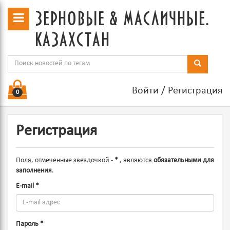
зерновые & масличные.
казахстан
Войти
/
Регистрация
0
Регистрация
Поля, отмеченные звездочкой -
*
, являются
обязательными для
заполнения
.
E-mail
*
Пароль
*