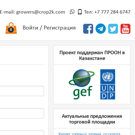
E-mail:
growers@crop2k.com
Тел: +7 777 284 6747
Войти
/
Регистрация
0
Проект поддержан ПРООН в
Казахстане
Актуальные предложения
торговой площадки
Куплю: горчица, черная, со склада,