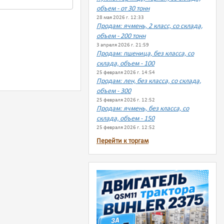
объем - от 30 тонн
28 мая 2026 г. 12:33
Продам: ячмень, 2 класс, со склада,
объем - 200 тонн
3 апреля 2026 г. 21:59
Продам: пшеница, без класса, со
склада, объем - 100
25 февраля 2026 г. 14:54
Продам: лен, без класса, со склада,
объем - 300
25 февраля 2026 г. 12:52
Продам: ячмень, без класса, со
склада, объем - 150
25 февраля 2026 г. 12:52
Перейти к торгам