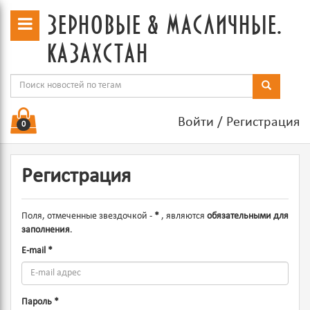
зерновые & масличные.
казахстан
Войти
/
Регистрация
0
Регистрация
Поля, отмеченные звездочкой -
*
, являются
обязательными для
заполнения
.
E-mail
*
Пароль
*