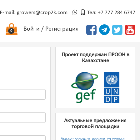
E-mail:
growers@crop2k.com
Тел: +7 777 284 6747
Войти
/
Регистрация
0
Проект поддержан ПРООН в
Казахстане
Актуальные предложения
торговой площадки
Куплю: горчица, черная, со склада,