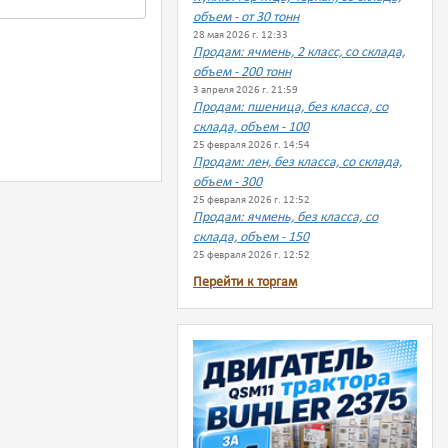
объем - от 30 тонн
28 мая 2026 г. 12:33
Продам: ячмень, 2 класс, со склада,
объем - 200 тонн
3 апреля 2026 г. 21:59
Продам: пшеница, без класса, со
склада, объем - 100
25 февраля 2026 г. 14:54
Продам: лен, без класса, со склада,
объем - 300
25 февраля 2026 г. 12:52
Продам: ячмень, без класса, со
склада, объем - 150
25 февраля 2026 г. 12:52
Перейти к торгам