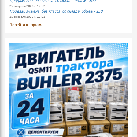
Продам: лен, без класса, со склада, объем - 300
25 февраля 2026 г. 12:52
Продам: ячмень, без класса, со склада, объем - 150
25 февраля 2026 г. 12:52
Перейти к торгам