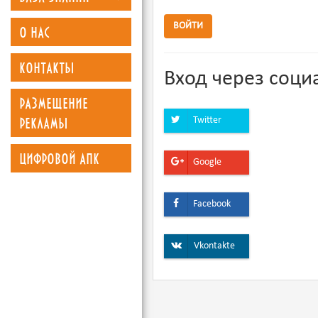
о нас
ВОЙТИ
контакты
Вход через соци
размещение
рекламы
Twitter
цифровой апк
Google
Facebook
Vkontakte