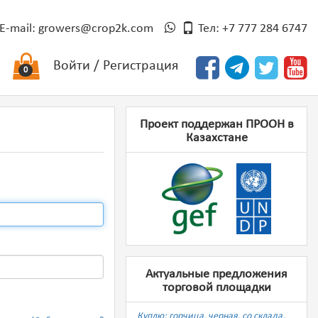
E-mail:
growers@crop2k.com
Тел: +7 777 284 6747
Войти
/
Регистрация
0
Проект поддержан ПРООН в
Казахстане
Актуальные предложения
торговой площадки
Куплю: горчица, черная, со склада,