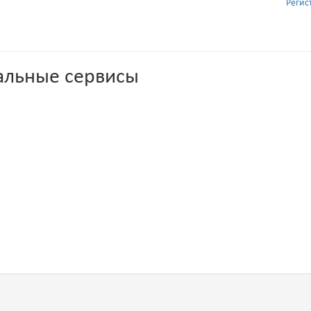
Регис
альные сервисы