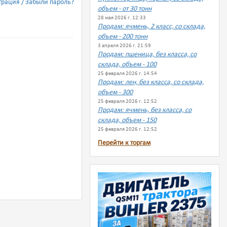
трация
Забыли пароль?
объем - от 30 тонн
28 мая 2026 г. 12:33
Продам: ячмень, 2 класс, со склада,
объем - 200 тонн
3 апреля 2026 г. 21:59
Продам: пшеница, без класса, со
склада, объем - 100
25 февраля 2026 г. 14:54
Продам: лен, без класса, со склада,
объем - 300
25 февраля 2026 г. 12:52
Продам: ячмень, без класса, со
склада, объем - 150
25 февраля 2026 г. 12:52
Перейти к торгам