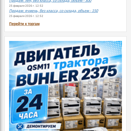
Продам: лен, без класса, со склада, объем - 300
25 февраля 2026 г. 12:52
Продам: ячмень, без класса, со склада, объем - 150
25 февраля 2026 г. 12:52
Перейти к торгам